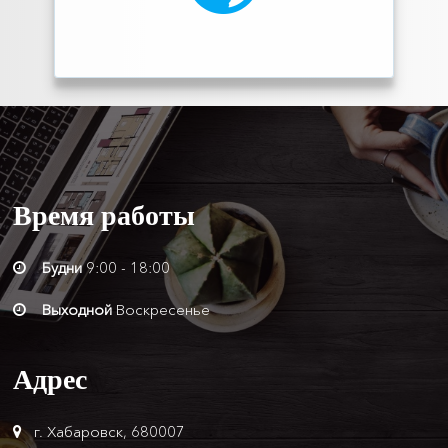
Время
работы
Будни
9:00 - 18:00
Выходной
Воскресенье
Адрес
г. Хабаровск, 680007