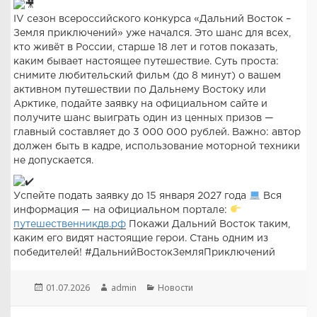
IV сезон всероссийского конкурса «Дальний Восток –
Земля приключений» уже начался. Это шанс для всех,
кто живёт в России, старше 18 лет и готов показать,
каким бывает настоящее путешествие. Суть проста:
снимите любительский фильм (до 8 минут) о вашем
активном путешествии по Дальнему Востоку или
Арктике, подайте заявку на официальном сайте и
получите шанс выиграть один из ценных призов —
главный составляет до 3 000 000 рублей. Важно: автор
должен быть в кадре, использование моторной техники
не допускается.
Успейте подать заявку до 15 января 2027 года
Вся
информация — на официальном портале:
путешественникдв.рф
Покажи Дальний Восток таким,
каким его видят настоящие герои. Стань одним из
победителей! #ДальнийВостокЗемляПриключений
Опубликовано
Автор
Рубрики
01.07.2026
admin
Новости