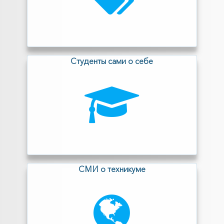
Cтуденты сами о себе
СМИ о техникуме