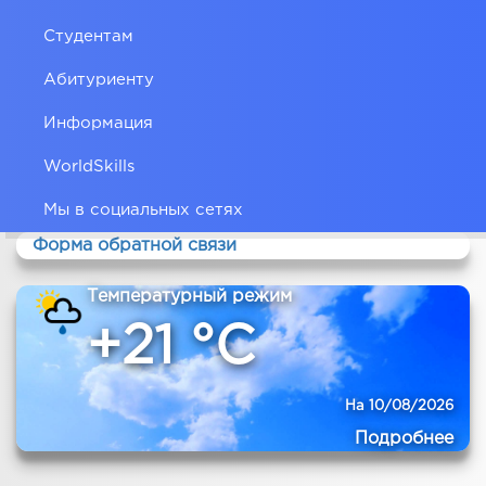
Студентам
Абитуриенту
Информация
WorldSkills
Мы в социальных сетях
Форма обратной связи
Температурный режим
+21 °C
На 10/08/2026
Подробнее