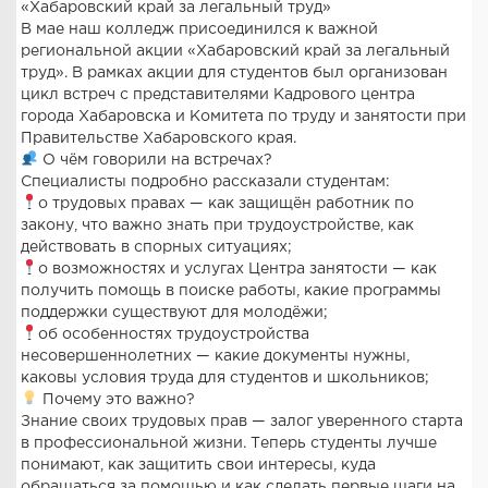
«Хабаровский край за легальный труд»
В мае наш колледж присоединился к важной
региональной акции «Хабаровский край за легальный
труд». В рамках акции для студентов был организован
цикл встреч с представителями Кадрового центра
города Хабаровска и Комитета по труду и занятости при
Правительстве Хабаровского края.
О чём говорили на встречах?
Специалисты подробно рассказали студентам:
о трудовых правах — как защищён работник по
закону, что важно знать при трудоустройстве, как
действовать в спорных ситуациях;
о возможностях и услугах Центра занятости — как
получить помощь в поиске работы, какие программы
поддержки существуют для молодёжи;
об особенностях трудоустройства
несовершеннолетних — какие документы нужны,
каковы условия труда для студентов и школьников;
Почему это важно?
Знание своих трудовых прав — залог уверенного старта
в профессиональной жизни. Теперь студенты лучше
понимают, как защитить свои интересы, куда
обращаться за помощью и как сделать первые шаги на