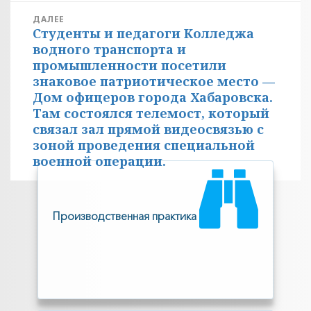
ДАЛЕЕ
Студенты и педагоги Колледжа
Следующая
водного транспорта и
запись:
промышленности посетили
знаковое патриотическое место —
Дом офицеров города Хабаровска.
Там состоялся телемост, который
связал зал прямой видеосвязью с
зоной проведения специальной
военной операции.
Производственная практика