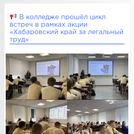
В колледже прошёл цикл
встреч в рамках акции
«Хабаровский край за легальный
труд»