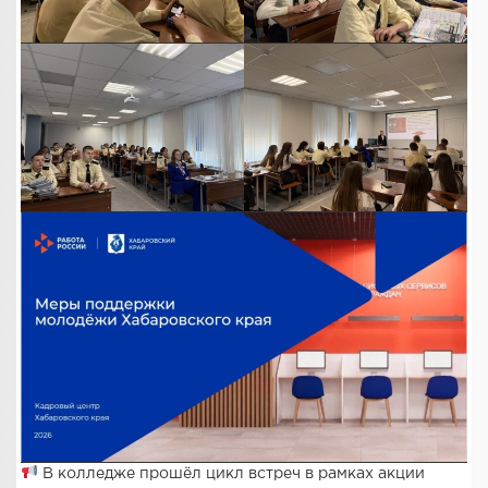
В колледже прошёл цикл встреч в рамках акции