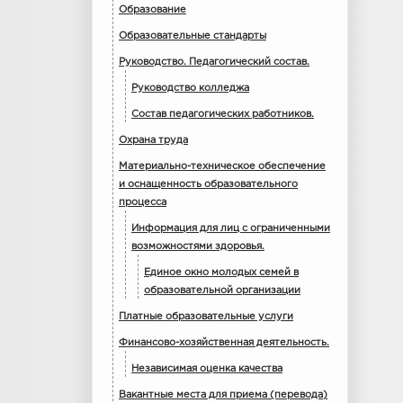
Образование
Образовательные стандарты
Руководство. Педагогический состав.
Руководство колледжа
Состав педагогических работников.
Охрана труда
Материально-техническое обеспечение
и оснащенность образовательного
процесса
Информация для лиц с ограниченными
возможностями здоровья.
Единое окно молодых семей в
образовательной организации
Платные образовательные услуги
Финансово-хозяйственная деятельность.
Независимая оценка качества
Вакантные места для приема (перевода)