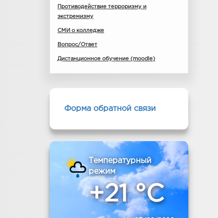
Противодействие терроризму и
экстремизму
СМИ о колледже
Вопрос/Ответ
Дистанционное обучение (moodle)
Форма обратной связи
Температурный
режим
+21 °C