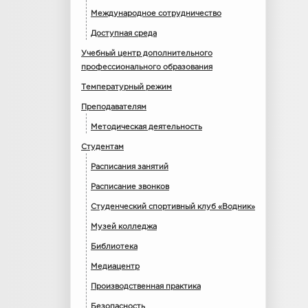
Международное сотрудничество
Доступная среда
Учебный центр дополнительного
профессионального образования
Температурный режим
Преподавателям
Методическая деятельность
Студентам
Расписания занятий
Расписание звонков
Студенческий спортивный клуб «Водник»
Музей колледжа
Библиотека
Медиацентр
Производственная практика
Безопасность