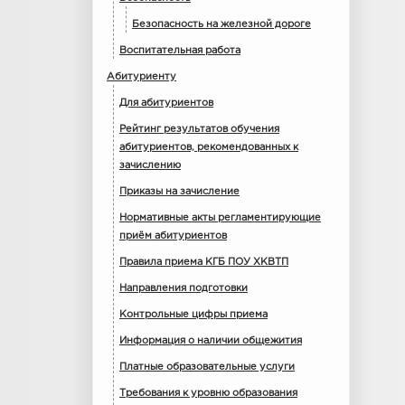
Безопасность на железной дороге
Воспитательная работа
Абитуриенту
Для абитуриентов
Рейтинг результатов обучения
абитуриентов, рекомендованных к
зачислению
Приказы на зачисление
Нормативные акты регламентирующие
приём абитуриентов
Правила приема КГБ ПОУ ХКВТП
Направления подготовки
Контрольные цифры приема
Информация о наличии общежития
Платные образовательные услуги
Требования к уровню образования