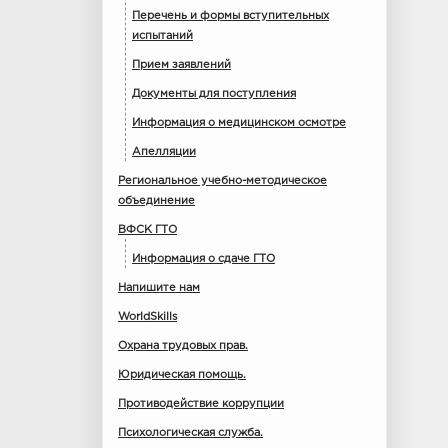
Перечень и формы вступительных
испытаний
Прием заявлений
Документы для поступления
Информация о медицинском осмотре
Апелляции
Региональное учебно-методическое
объединение
ВФСК ГТО
Информация о сдаче ГТО
Напишите нам
WorldSkills
Охрана трудовых прав.
Юридическая помощь.
Противодействие коррупции
Психологическая служба.