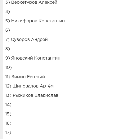
3) Верхетуров Алексей
4)
5) Никифоров Константин
6)
7) Суворов Андрей
8)
9) Яновский Константин
10)
11) Зимин Евгений
12) Шиповалов Артём
13) Рыжиков Владислав
14)
15)
16)
17)