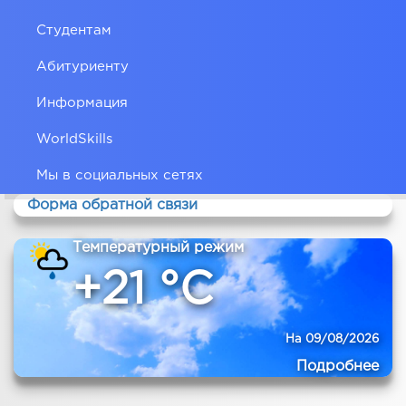
Студентам
Абитуриенту
Информация
WorldSkills
Мы в социальных сетях
Форма обратной связи
Температурный режим
+21 °C
На 09/08/2026
Подробнее