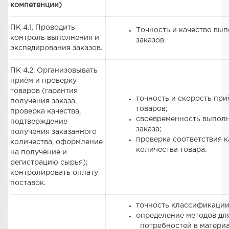
компетенции)
ПК 4.1. Проводить
Точность и качество вы
контроль выполнения и
заказов.
экспедирования заказов.
ПК 4.2. Организовывать
приём и проверку
товаров (гарантия
точность и скорость при
получения заказа,
товаров;
проверка качества,
своевременность выпол
подтверждение
заказа;
получения заказанного
проверка соответствия к
количества, оформление
количества товара.
на получение и
регистрацию сырья);
контролировать оплату
поставок.
точность классификации
определение методов дл
потребностей в матери