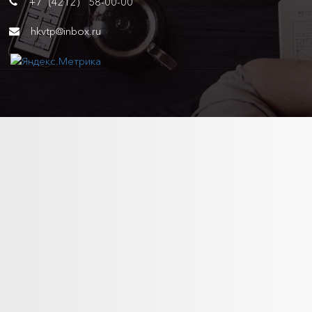
+7 (4212) 58-00-00
hkvtp@inbox.ru