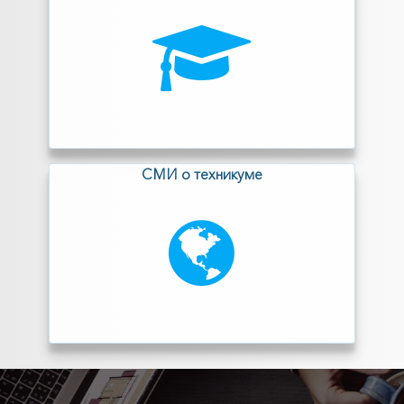
СМИ о техникуме