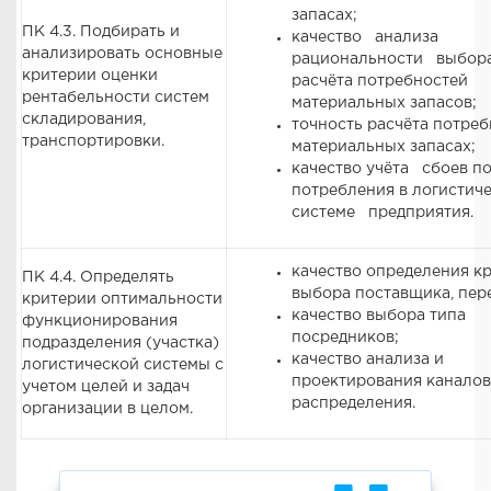
запасах;
ПК 4.3. Подбирать и
качество анализа
анализировать основные
рациональности выбора
критерии оценки
расчёта потребностей
рентабельности систем
материальных запасов;
складирования,
точность расчёта потреб
транспортировки.
материальных запасах;
качество учёта сбоев по
потребления в логистич
системе предприятия.
качество определения к
ПК 4.4. Определять
выбора поставщика, пер
критерии оптимальности
качество выбора типа
функционирования
посредников;
подразделения (участка)
качество анализа и
логистической системы с
проектирования канало
учетом целей и задач
распределения.
организации в целом.