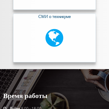
СМИ о техникуме
Время
работы
Будни
9:00 - 18:00