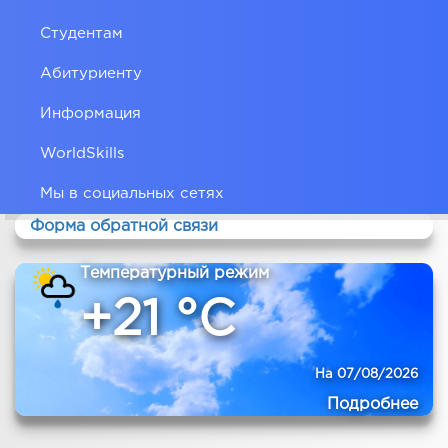
Студентам
Абитуриенту
Информация
WorldSkills
Мы в социальных сетях
Форма обратной связи
Температурный режим
+21 °C
На 07/08/2026
Подробнее