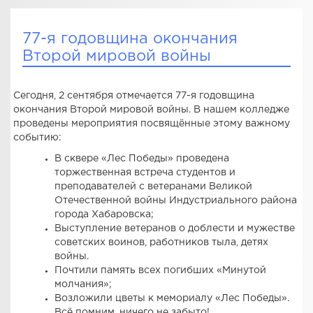
77-я годовщина окончания
Второй мировой войны
Сегодня, 2 сентября отмечается 77-я годовщина
окончания Второй мировой войны. В нашем колледже
проведены мероприятия посвящённые этому важному
событию:
В сквере «Лес Победы» проведена
торжественная встреча студентов и
преподавателей с ветеранами Великой
Отечественной войны Индустриального района
города Хабаровска;
Выступление ветеранов о доблести и мужестве
советских воинов, работников тыла, детях
войны.
Почтили память всех погибших «Минутой
молчания»;
Возложили цветы к мемориалу «Лес Победы».
Всё помним, ничего не забыто!