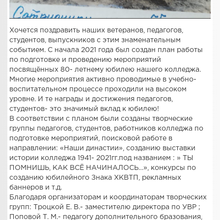
Хочется поздравить наших ветеранов, педагогов,
студентов, выпускников с этим знаменательным
событием. С начала 2021 года был создан план работы
по подготовке и проведению мероприятий
посвящённых 80- летнему юбилею нашего колледжа.
Многие мероприятия активно проводимые в учебно-
воспитательном процессе проходили на высоком
уровне. И те награды и достижения педагогов,
студентов- это значимый вклад к юбилею!
В соответствии с планом были созданы творческие
группы педагогов, студентов, работников колледжа по
подготовке мероприятий, поисковой работе в
направлении: «Наши династии», созданию выставки
истории колледжа 1941- 2021гг.под названием : » ТЫ
ПОМНИШЬ, КАК ВСЁ НАЧИНАЛОСЬ…», конкурсы по
созданию юбилейного Знака ХКВТП, рекламных
баннеров и т.д.
Благодаря организаторам и координаторам творческих
групп: Троцкой Е. В.- заместителю директора по УВР ;
Поповой Т. М.- педагогу дополнительного бразования,