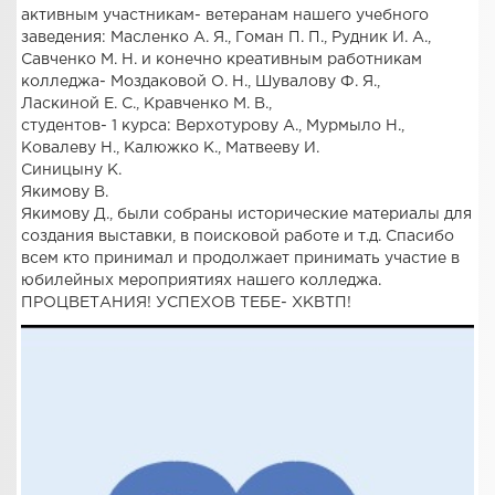
активным участникам- ветеранам нашего учебного
заведения: Масленко А. Я., Гоман П. П., Рудник И. А.,
Савченко М. Н. и конечно креативным работникам
колледжа- Моздаковой О. Н., Шувалову Ф. Я.,
Ласкиной Е. С., Кравченко М. В.,
студентов- 1 курса: Верхотурову А., Мурмыло Н.,
Ковалеву Н., Калюжко К., Матвееву И.
Синицыну К.
Якимову В.
Якимову Д., были собраны исторические материалы для
создания выставки, в поисковой работе и т.д. Спасибо
всем кто принимал и продолжает принимать участие в
юбилейных мероприятиях нашего колледжа.
ПРОЦВЕТАНИЯ! УСПЕХОВ ТЕБЕ- ХКВТП!