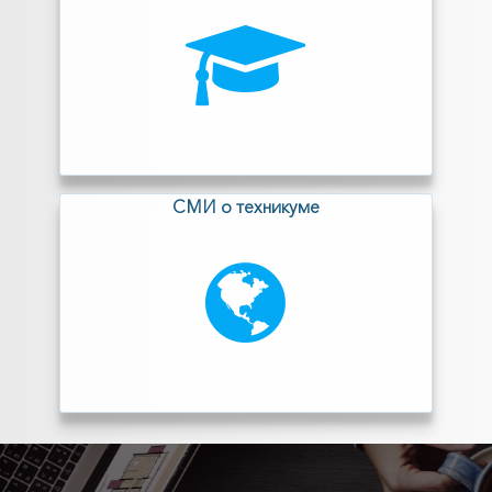
СМИ о техникуме