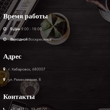
Время
работы
Будни
9:00 - 18:00
Выходной
Воскресенье
Адрес
г. Хабаровск, 680007
ул. Ремесленная, 8
Контакты
+7 (4212) 58-00-00