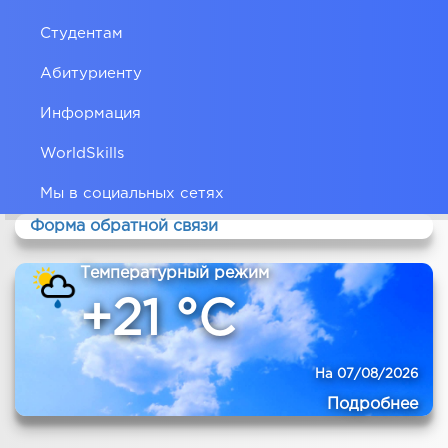
Студентам
Абитуриенту
Информация
WorldSkills
Мы в социальных сетях
Форма обратной связи
Температурный режим
+21 °C
На 07/08/2026
Подробнее