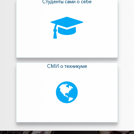
Cтуденты сами о себе
СМИ о техникуме