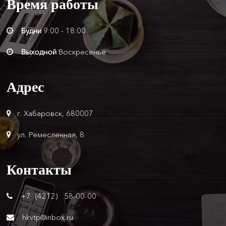
Время
работы
Будни
9:00 - 18:00
Выходной
Воскресенье
Адрес
г. Хабаровск, 680007
ул. Ремесленная, 8
Контакты
+7 (4212) 58-00-00
hkvtp@inbox.ru