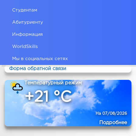
Студентам
Абитуриенту
Информация
WorldSkills
Мы в социальных сетях
Форма обратной связи
Температурный режим
+21 °C
На 07/08/2026
Подробнее