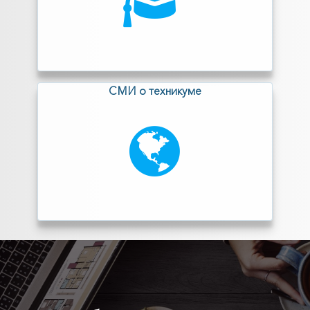
СМИ о техникуме