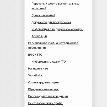
Перечень и формы вступительных
испытаний
Прием заявлений
Документы для поступления
Информация о медицинском осмотре
Апелляции
Региональное учебно-методическое
объединение
ВФСК ГТО
Информация о сдаче ГТО
Напишите нам
WorldSkills
Охрана трудовых прав.
Юридическая помощь.
Противодействие коррупции
Психологическая служба.