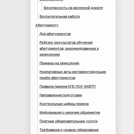
Безопасность на железной дороге
Воспитательная работа
Абитуриенту
Для абитуриентов
Рейтинг результатов обучения
абитуриентов, рекомендованных к
зачислению
Приказы на зачисление
Нормативные акты регламентирующие
приём абитуриентов
Правила приема КГБ ПОУ ХКВТП
Направления подготовки
Контрольные цифры приема
Информация о наличии общежития
Платные образовательные услуги
Требования к уровню образования