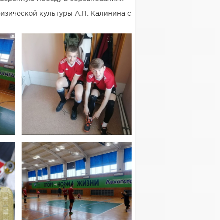
изической культуры А.П. Калинина с