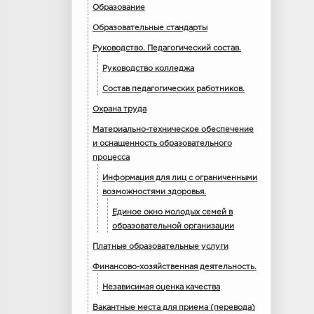
Образование
Образовательные стандарты
Руководство. Педагогический состав.
Руководство колледжа
Состав педагогических работников.
Охрана труда
Материально-техническое обеспечение
и оснащенность образовательного
процесса
Информация для лиц с ограниченными
возможностями здоровья.
Единое окно молодых семей в
образовательной организации
Платные образовательные услуги
Финансово-хозяйственная деятельность.
Независимая оценка качества
Вакантные места для приема (перевода)