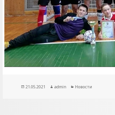
Опубликовано
Автор
Рубрики
21.05.2021
admin
Новости