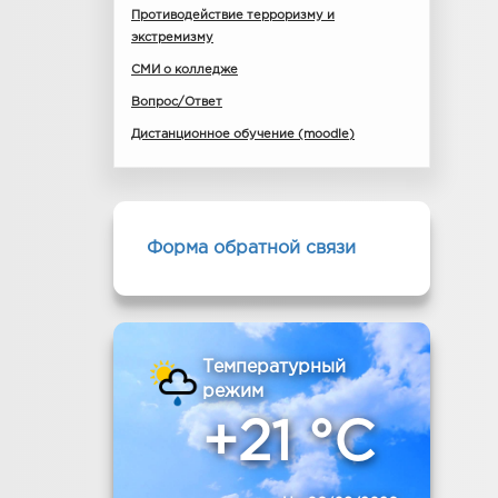
Противодействие терроризму и
экстремизму
СМИ о колледже
Вопрос/Ответ
Дистанционное обучение (moodle)
Форма обратной связи
Температурный
режим
+21 °C