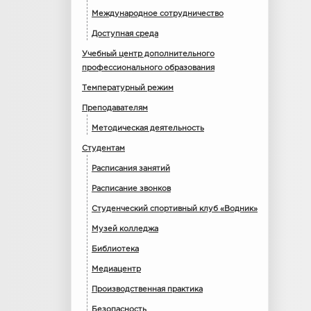
Международное сотрудничество
Доступная среда
Учебный центр дополнительного
профессионального образования
Температурный режим
Преподавателям
Методическая деятельность
Студентам
Расписания занятий
Расписание звонков
Студенческий спортивный клуб «Водник»
Музей колледжа
Библиотека
Медиацентр
Производственная практика
Безопасность