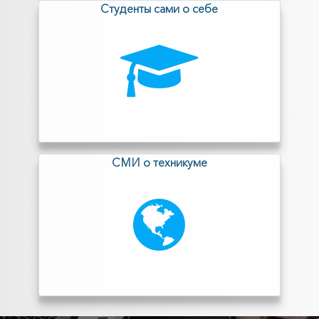
Cтуденты сами о себе
СМИ о техникуме