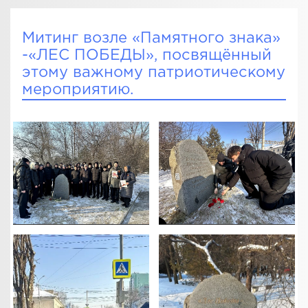
Митинг возле «Памятного знака»
-«ЛЕС ПОБЕДЫ», посвящённый
этому важному патриотическому
мероприятию.