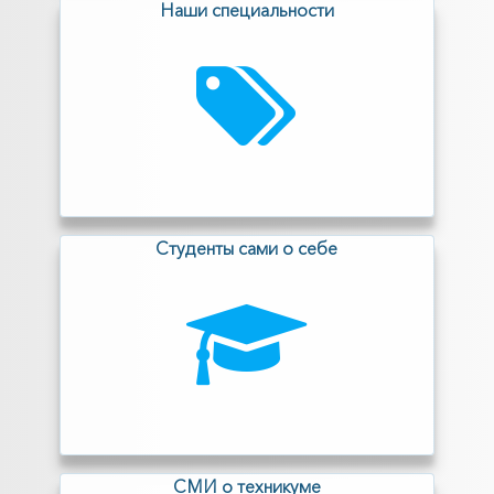
Наши специальности
Cтуденты сами о себе
СМИ о техникуме