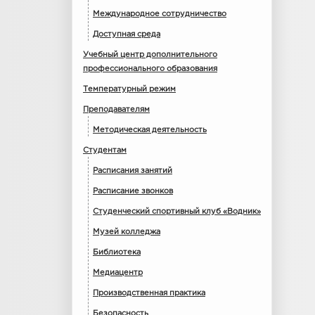
Международное сотрудничество
Доступная среда
Учебный центр дополнительного
профессионального образования
Температурный режим
Преподавателям
Методическая деятельность
Студентам
Расписания занятий
Расписание звонков
Студенческий спортивный клуб «Водник»
Музей колледжа
Библиотека
Медиацентр
Производственная практика
Безопасность