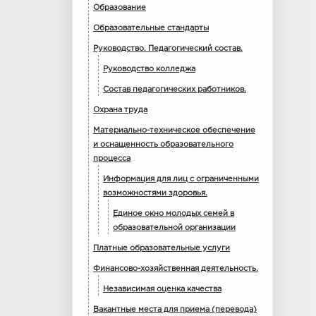
Образование
Образовательные стандарты
Руководство. Педагогический состав.
Руководство колледжа
Состав педагогических работников.
Охрана труда
Материально-техническое обеспечение
и оснащенность образовательного
процесса
Информация для лиц с ограниченными
возможностями здоровья.
Единое окно молодых семей в
образовательной организации
Платные образовательные услуги
Финансово-хозяйственная деятельность.
Независимая оценка качества
Вакантные места для приема (перевода)