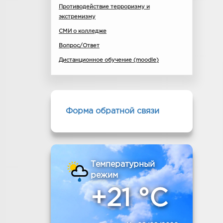
Противодействие терроризму и
экстремизму
СМИ о колледже
Вопрос/Ответ
Дистанционное обучение (moodle)
Форма обратной связи
Температурный
режим
+21 °C