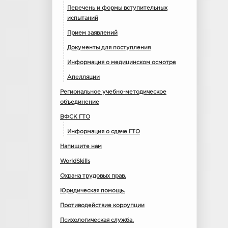
Перечень и формы вступительных
испытаний
Прием заявлений
Документы для поступления
Информация о медицинском осмотре
Апелляции
Региональное учебно-методическое
объединение
ВФСК ГТО
Информация о сдаче ГТО
Напишите нам
WorldSkills
Охрана трудовых прав.
Юридическая помощь.
Противодействие коррупции
Психологическая служба.