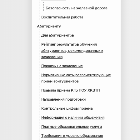
Безопасность на железной дороге
Воспитательная работа
Абитуриенту
Для абитуриентов
Рейтинг результатов обучения
абитуриентов, рекомендованных к
зачислению
Приказы на зачисление
Нормативные акты регламентирующие
приём абитуриентов
Правила приема КГБ ПОУ ХКВТП
Направления подготовки
Контрольные цифры приема
Информация о наличии общежития
Платные образовательные услуги
Требования к уровню образования