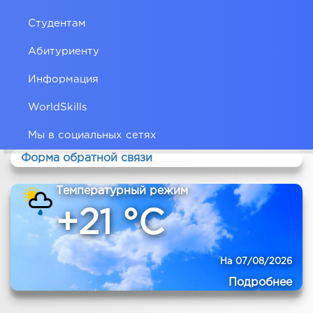
Студентам
Абитуриенту
Информация
WorldSkills
Мы в социальных сетях
Форма обратной связи
Температурный режим
+21 °C
На 07/08/2026
Подробнее