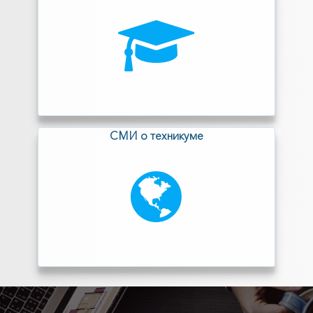
СМИ о техникуме